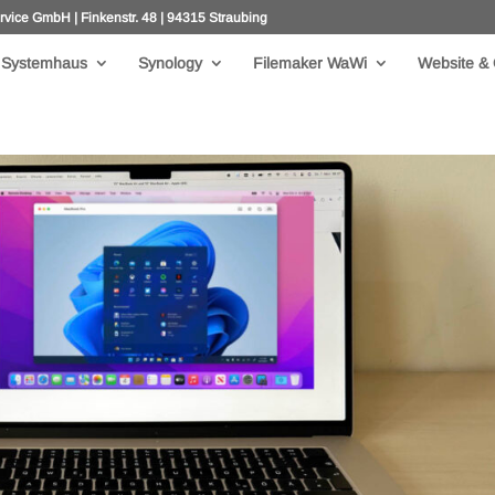
ce GmbH | Finkenstr. 48 | 94315 Straubing
 Systemhaus
Synology
Filemaker WaWi
Website & 