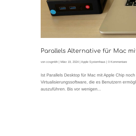
Parallels Alternative für Mac m
von
ccsgmbh
|
März 19, 2024
|
Apple Systemhaus
|
0 Kommentare
Ist Parallels Desktop für Mac mit Apple Chip no
Virtualisierungssoftware, die es Benutzern erm
auszuführen. Bis vor wenigen...